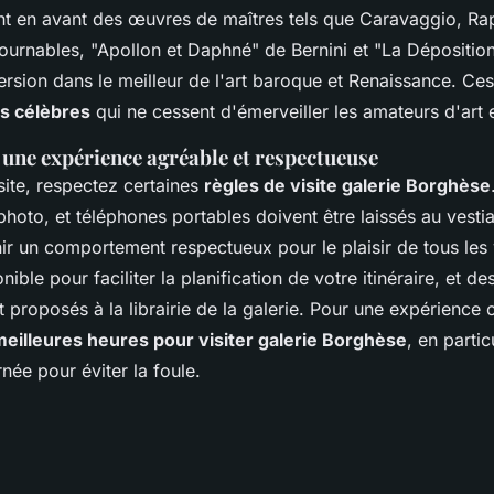
t en avant des œuvres de maîtres tels que Caravaggio, Raph
tournables, "Apollon et Daphné" de Bernini et "La Dépositio
ersion dans le meilleur de l'art baroque et Renaissance. C
s célèbres
qui ne cessent d'émerveiller les amateurs d'art 
 une expérience agréable et respectueuse
site, respectez certaines
règles de visite galerie Borghèse
photo, et téléphones portables doivent être laissés au vesti
ir un comportement respectueux pour le plaisir de tous les 
nible pour faciliter la planification de votre itinéraire, et d
t proposés à la librairie de la galerie. Pour une expérience 
meilleures heures pour visiter galerie Borghèse
, en partic
rnée pour éviter la foule.