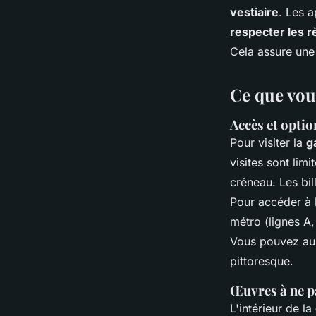
vestiaire
. Les 
respecter les r
Cela assure une 
Ce que vous
Accès et optio
Pour visiter la
g
visites sont li
créneau. Les bil
Pour accéder à l
métro (lignes A,
Vous pouvez au
pittoresque.
Œuvres à ne pa
L'intérieur de la