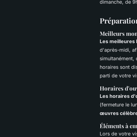
dimanche, de 9h
Préparation
Meilleurs mom
Les meilleures 
d'après-midi, af
simultanément, 
horaires sont di
parti de votre v
Horaires d'ou
Les horaires d'
(fermeture le lu
œuvres célèbr
Éléments à em
Lors de votre vi