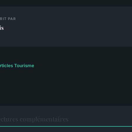
RIT PAR
is
articles Tourisme
ctures complémentaires