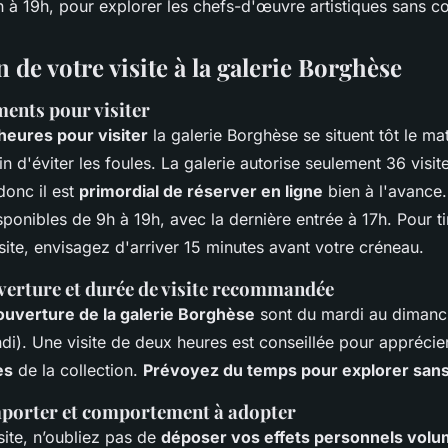
 à 19h, pour explorer les chefs-d'œuvre artistiques sans co
 de votre visite à la galerie Borghèse
ents pour visiter
heures pour visiter
la galerie Borghèse se situent tôt le mat
in d'éviter les foules. La galerie autorise seulement 36 visit
donc il est
primordial de réserver en ligne
bien à l'avance
sponibles de 9h à 19h, avec la dernière entrée à 17h. Pour tir
isite, envisagez d'arriver 15 minutes avant votre créneau.
verture et durée de visite recommandée
ouverture de la galerie Borghèse
sont du mardi au dimanc
ndi). Une visite de deux heures est conseillée pour appréci
es
de la collection.
Prévoyez du temps pour explorer sans 
porter et comportement à adopter
site, n’oubliez pas de
déposer vos effets personnels volu