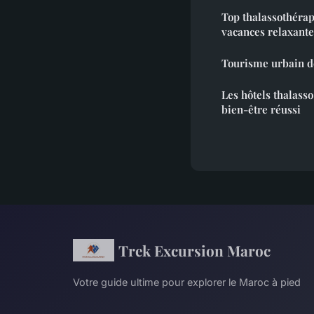
Top thalassothérap
vacances relaxante
Tourisme urbain de 
Les hôtels thalass
bien-être réussi
Trek Excursion Maroc
Votre guide ultime pour explorer le Maroc à pied