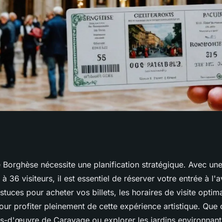
e borghèse :
ie Borghèse nécessite une planification stratégique. Avec un
 à 36 visiteurs, il est essentiel de réserver votre entrée à l'
isite
tuces pour acheter vos billets, les horaires de visite optim
pour profiter pleinement de cette expérience artistique. Que 
fs-d'œuvre de Caravage ou explorer les jardins environnant