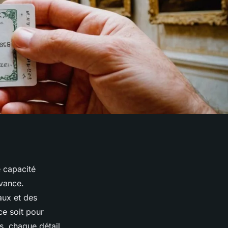
e capacité
avance.
aux et des
ce soit pour
s, chaque détail