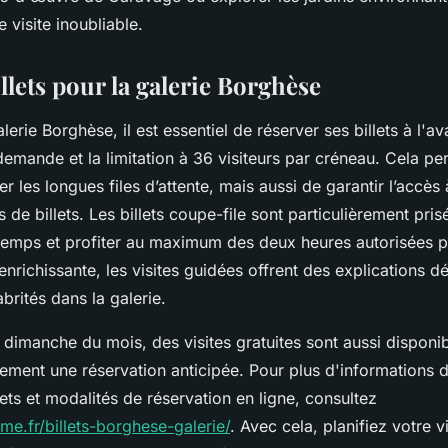
visite inoubliable.
llets pour la galerie Borghèse
alerie Borghèse, il est essentiel de réserver ses billets à l'a
emande et la limitation à 36 visiteurs par créneau. Cela p
er les longues files d’attente, mais aussi de garantir l’accès 
s de billets. Les billets coupe-file sont particulièrement pri
emps et profiter au maximum des deux heures autorisées pa
nrichissante, les visites guidées offrent des explications dét
rités dans la galerie.
dimanche du mois, des visites gratuites sont aussi disponib
ement une réservation anticipée. Pour plus d'informations dét
lets et modalités de réservation en ligne, consultez
rome.fr/billets-borghese-galerie/
. Avec cela, planifiez votre v