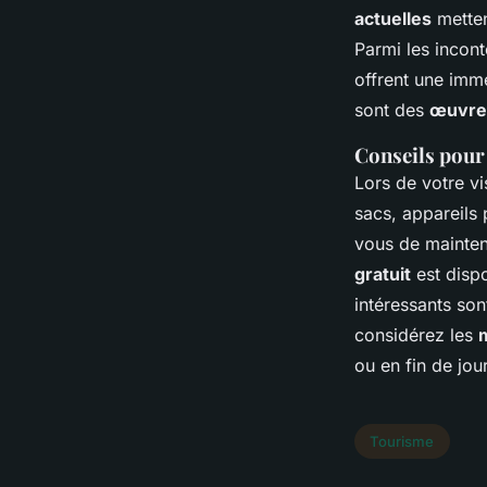
actuelles
metten
Parmi les incon
offrent une imm
sont des
œuvre
Conseils pour
Lors de votre vi
sacs, appareils 
vous de mainten
gratuit
est dispo
intéressants son
considérez les
ou en fin de jou
Tourisme