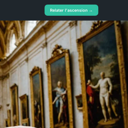
Relater l'ascension →