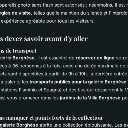
appareils photo sans flash sont autorisés ; néanmoins, il e
ègles de visite
, telles que le maintien du silence et l'interdi
expérience agréable pour tous les visiteurs.
 devez savoir avant d'y aller
ns de transport
alerie Borghèse
, il est essentiel de
réserver en ligne
votre 
mitées à 36 personnes à la fois, avec une durée maximale de
lets sont disponibles à partir de 9h à 19h, la dernière entrée
a galerie, les
transports publics pour la galerie Borghèse
 stations Flaminio et Spagna) et des bus qui desservent la V
ssi vous promener dans les
jardins de la Villa Borghese
pou
s manquer et points forts de la collection
galerie Borghèse
abrite une collection éblouissante. Les
e