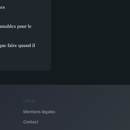
ses
ammables pour le
que faire quand il
LÉGAL
Mentions légales
Contact